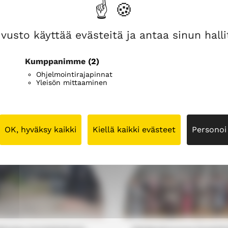
vusto käyttää evästeitä ja antaa sinun hallit
Kumppanimme
(2)
Ohjelmointirajapinnat
Yleisön mittaaminen
O KAIKKI
OK, hyväksy kaikki
Kiellä kaikki evästeet
Personoi