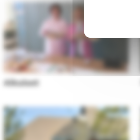
Aikuiset