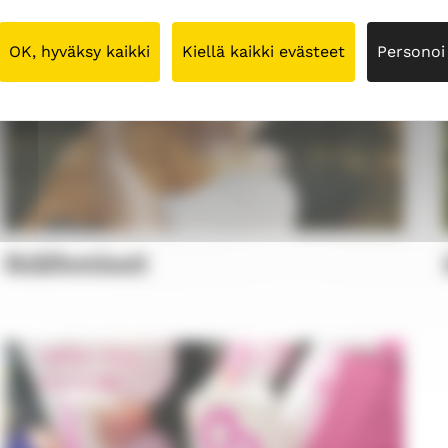
OK, hyväksy kaikki
Kiellä kaikki evästeet
Personoi
Ikäihmiset