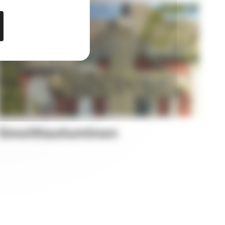
Ilmoittautuminen