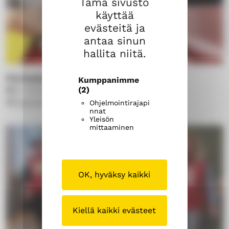
Tämä sivusto
käyttää
evästeitä ja
antaa sinun
hallita niitä.
Perhekerho
Kumppanimme
(2)
to 13.8.2026
9.00
Pappilan navetta
Ohjelmointirajapi
nnat
Yleisön
mittaaminen
OK, hyväksy kaikki
Kiellä kaikki evästeet