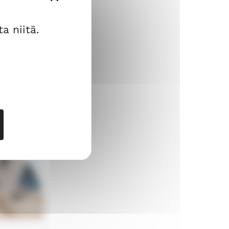
a niitä.