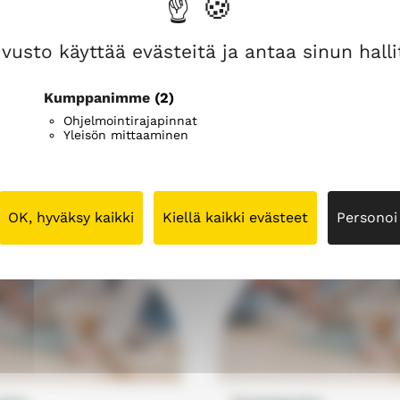
vusto käyttää evästeitä ja antaa sinun hallit
Kumppanimme
(2)
Ohjelmointirajapinnat
Yleisön mittaaminen
O KAIKKI
OK, hyväksy kaikki
Kiellä kaikki evästeet
Personoi