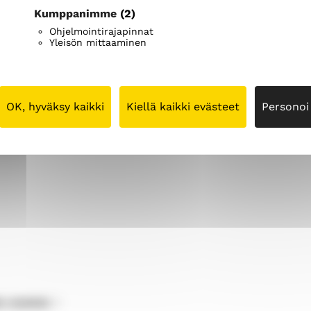
Kumppanimme
(2)
Ohjelmointirajapinnat
Yleisön mittaaminen
OK, hyväksy kaikki
Kiellä kaikki evästeet
Personoi
O KAIKKI