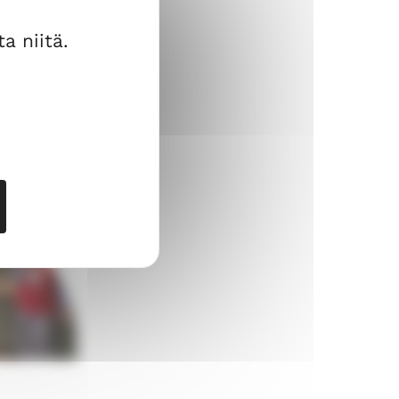
a niitä.