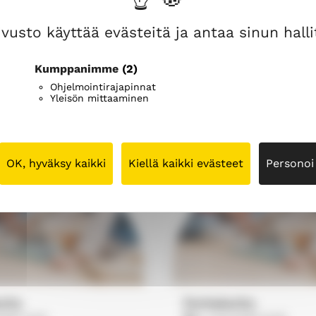
vusto käyttää evästeitä ja antaa sinun hallit
Kumppanimme
(2)
Ohjelmointirajapinnat
Yleisön mittaaminen
O KAIKKI
OK, hyväksy kaikki
Kiellä kaikki evästeet
Personoi
erho
Perhekerho