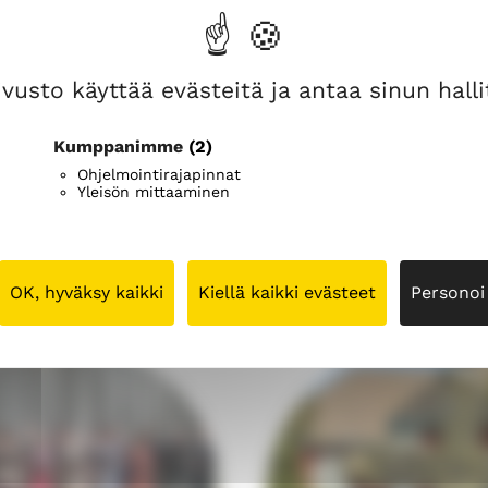
vusto käyttää evästeitä ja antaa sinun hallit
Kumppanimme
(2)
Ohjelmointirajapinnat
Yleisön mittaaminen
O KAIKKI
OK, hyväksy kaikki
Kiellä kaikki evästeet
Personoi