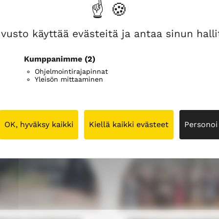
vusto käyttää evästeitä ja antaa sinun hallit
Kumppanimme
(2)
Ohjelmointirajapinnat
Yleisön mittaaminen
O KAIKKI
OK, hyväksy kaikki
Kiellä kaikki evästeet
Personoi